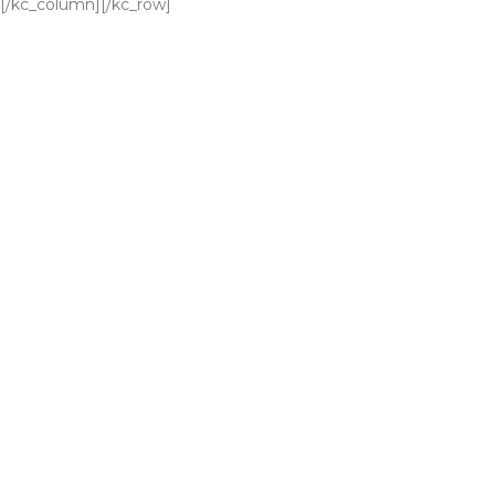
[/kc_column][/kc_row]